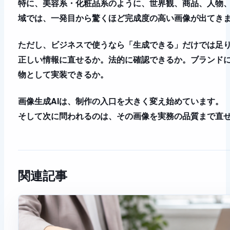
特に、美容系・化粧品系のように、世界観、商品、人物
域では、一発目から驚くほど完成度の高い画像が出てき
ただし、ビジネスで使うなら「生成できる」だけでは足
正しい情報に直せるか。法的に確認できるか。ブランドに
物として実装できるか。
画像生成AIは、制作の入口を大きく変え始めています。
そして次に問われるのは、
その画像を実務の品質まで直
関連記事