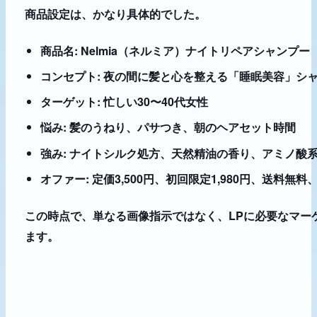
商品設定は、かなり具体的でした。
商品名: Nelmia（ネルミア）ナイトリペアシャンプー
コンセプト: 夜の間に髪と心を整える「睡眠美容」シ
ターゲット: 忙しい30〜40代女性
悩み: 髪のうねり、パサつき、朝のヘアセット時間
強み: ナイトシルク処方、天然精油の香り、アミノ酸
オファー: 定価3,500円、初回限定1,980円、送料無
この時点で、単なる画像指示ではなく、LPに必要なマー
ます。