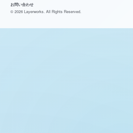
お問い合わせ
© 2026 Layerworks. All Rights Reserved.