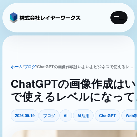
MENU
ホーム
ブログ
ChatGPTの画像作成はいよいよビジネスで使えるレベルになってきた
ChatGPTの画像作成
で使えるレベルになって
2026.05.19
ブログ
AI
AI活用
ChatGPT
Web