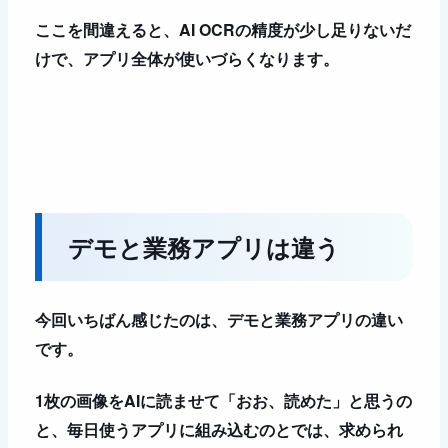
ここを間違えると、AI OCRの精度が少し足りないだ
けで、アプリ全体が使いづらくなります。
デモと業務アプリは違う
今回いちばん感じたのは、デモと業務アプリの違い
です。
1枚の画像をAIに読ませて「おお、読めた」と思うの
と、毎日使うアプリに組み込むのとでは、求められ