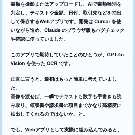
書類を撮影またはアップロードし、AIで書類種別を
判定し、テキストや金額、日付、取引先などを抽出
して保存するWebアプリです。開発は Cursor を使
いながら進め、Claude のブラウザ版もバグチェック
や確認に使っていました。
このアプリで期待していたことのひとつが、GPT-4o
Vision を使った OCR です。
正直に言うと、最初はもっと簡単に考えていまし
た。
画像を渡せば、一瞬でテキストも数字も手書きも読
み取り、領収書や請求書の項目までかなり高精度に
抽出してくれるのではないか、と。
でも、Webアプリとして実際に組み込んでみると、