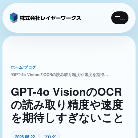
MENU
ホーム
ブログ
GPT-4o VisionのOCRの読み取り精度や速度を期待しすぎないこと
GPT-4o VisionのOCR
の読み取り精度や速度
を期待しすぎないこと
2026.05.22
ブログ