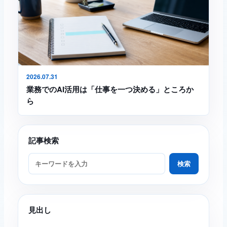
2026.07.31
業務でのAI活用は「仕事を一つ決める」ところか
ら
記事検索
ブログ記事を検索
検索
見出し