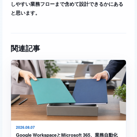
しやすい業務フローまで含めて設計できるかにある
と思います。
関連記事
2026.08.07
Google WorkspaceとMicrosoft 365、業務自動化