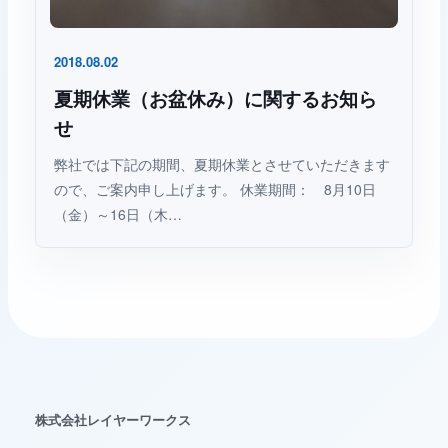
2018.08.02
夏期休業（お盆休み）に関するお知ら
レイヤーワークス AIチャット
AI
Web制作・AI活用のご相談整理に
せ
弊社では下記の期間、夏期休業とさせていただきます
こんにちは。Web制作、AI活用、WordPress運用に
ので、ご案内申し上げます。 休業期間： 8月10日
ついて、相談内容の整理をお手伝いします。
（金）～16日（木…
株式会社レイヤーワークス