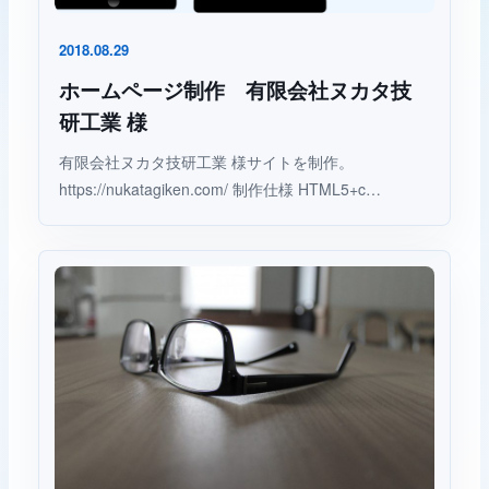
2018.08.29
ホームページ制作 有限会社ヌカタ技
研工業 様
有限会社ヌカタ技研工業 様サイトを制作。
https://nukatagiken.com/ 制作仕様 HTML5+c…