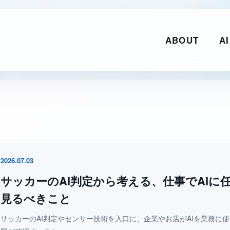
ABOUT
AI
2026.07.03
サッカーのAI判定から考える、仕事でAIに
見るべきこと
サッカーのAI判定やセンサー技術を入口に、企業やお店がAIを業務に