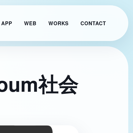
 APP
WEB
WORKS
CONTACT
oum社会