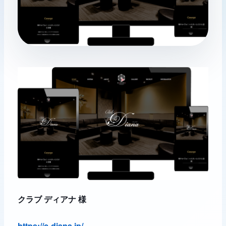
クラブ ディアナ 様
https://c-diana.jp/