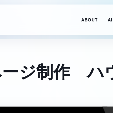
ABOUT
AI
ページ制作 ハ