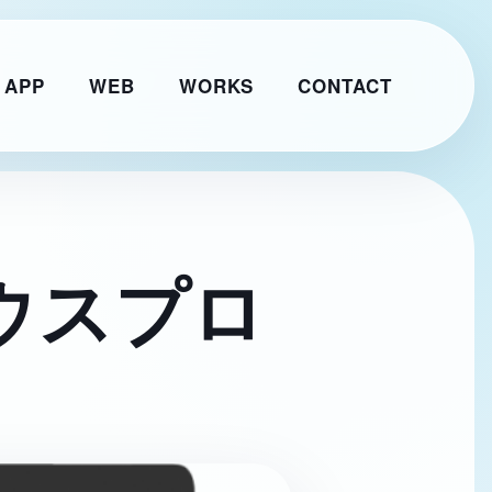
 APP
WEB
WORKS
CONTACT
ウスプロ