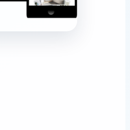
レイヤーワークス AIチャット
AI
Web制作・AI活用のご相談整理に
こんにちは。Web制作、AI活用、WordPress運用につ