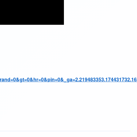
rand=0&gt=0&hr=0&pin=0&_ga=2.219483353.174431732.16