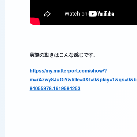
実際の動きはこんな感じです。
https://my.matterport.com/show/?
m=rAzwy8JuGiY&title=0&f=0&play=1&qs=0&b
84055978.1619584253