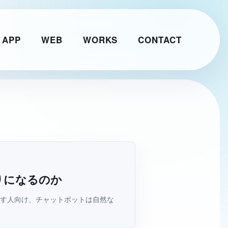
 APP
WEB
WORKS
CONTACT
りになるのか
レイヤーワークス AIチャット
AI
Web制作・AI活用のご相談整理に
探す人向け、チャットボットは自然な
こんにちは。Web制作、AI活用、WordPress運用につ