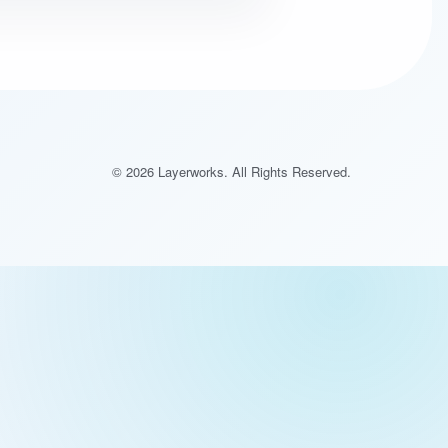
いて、相談内容の整理をお手伝いします。
© 2026 Layerworks. All Rights Reserved.